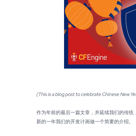
(This is a blog post to celebrate Chinese New Y
作为年前的最后一篇文章，并延续我们的传统，我
新的一年我们的开发计画做一个简要的介绍。