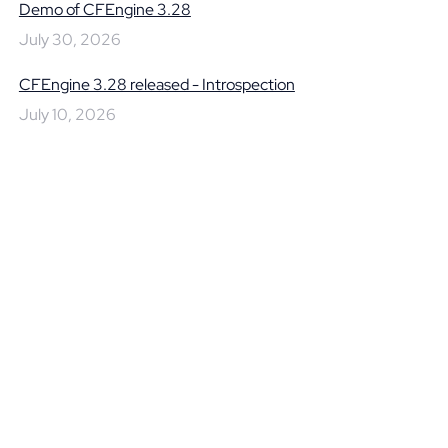
Demo of CFEngine 3.28
July 30, 2026
CFEngine 3.28 released - Introspection
July 10, 2026