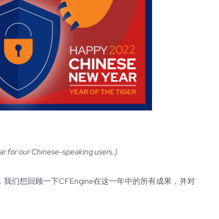
ear for our Chinese-speaking users.)
们想回顾一下CFEngine在这一年中的所有成果，并对